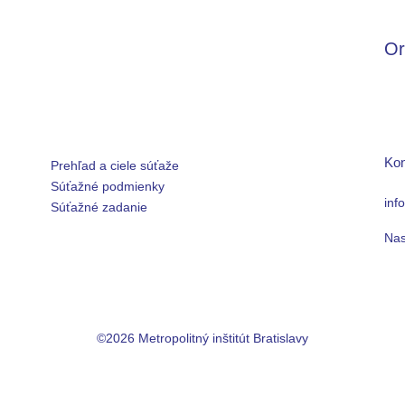
Or
Kon
Prehľad a ciele súťaže
Súťažné podmienky
inf
Súťažné zadanie
Nas
©2026 Metropolitný inštitút Bratislavy