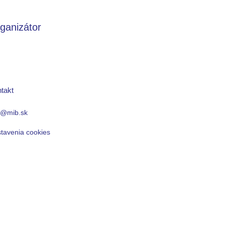
ganizátor
takt
o@mib.sk
tavenia cookies